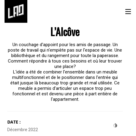
Architecture
L’Alcôve
Un couchage d'appoint pour les amis de passage. Un
poste de travail qui n'empiète pas sur l'espace de vie. Une
bibliothèque et du rangement pour toute la paperasse.
Comment répondre à tous ces besoins et où leur trouver
une place?
L'idée a été de combiner l'ensemble dans un meuble
multifonctionnel et de le positionner dans l'entrée qui
était jusque là beaucoup trop grande et mal utilisée. Ce
meuble a permis d'articuler un espace trop peu
fonctionnel et est devenu une pièce à part entière de
l'appartement.
DATE :
Décembre 2022