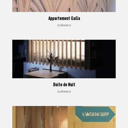
Appartement GaGa
Architecture
Boite de Nuit
Architecture